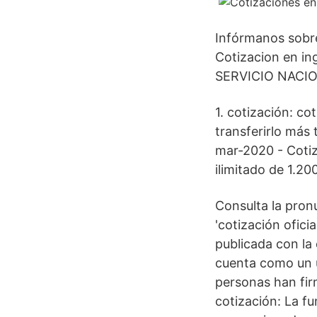
Infórmanos sobre
Cotizacion en in
SERVICIO NACIO
1. cotización: co
transferirlo más
mar-2020 - Cotiz
ilimitado de 1.2
Consulta la pron
'cotización ofici
publicada con la 
cuenta como un us
personas han fir
cotización: La f