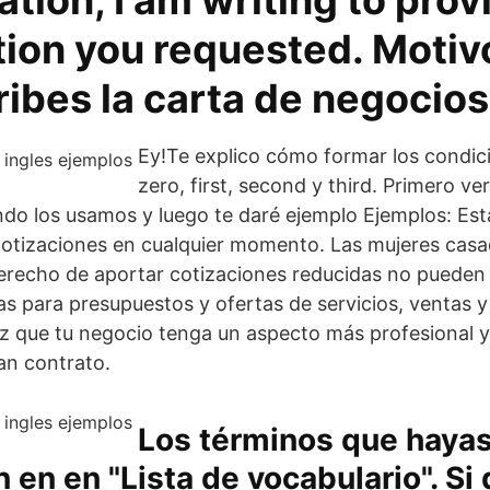
tion, I am writing to prov
ion you requested. Motivo
ibes la carta de negocios
Ey!Te explico cómo formar los condici
zero, first, second y third. Primero ve
ndo los usamos y luego te daré ejemplo Ejemplos: Es
 cotizaciones en cualquier momento. Las mujeres cas
recho de aportar cotizaciones reducidas no pueden 
as para presupuestos y ofertas de servicios, ventas y
z que tu negocio tenga un aspecto más profesional 
an contrato.
Los términos que haya
 en en "Lista de vocabulario". Si