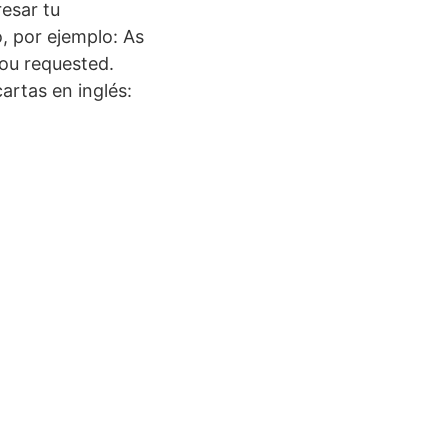
esar tu
o, por ejemplo: As
you requested.
artas en inglés: