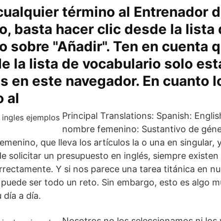
 cualquier término al Entrenador 
o, basta hacer clic desde la lista
o sobre "Añadir". Ten en cuenta q
e la lista de vocabulario solo es
s en este navegador. En cuanto l
 al
Principal Translations: Spanish: Englis
nombre femenino: Sustantivo de gén
menino, que lleva los artículos la o una en singular, 
 de solicitar un presupuesto en inglés, siempre existe
rectamente. Y si nos parece una tarea titánica en nu
s puede ser todo un reto. Sin embargo, esto es algo 
día a día.
Nosotros no los seleccionamos ni los