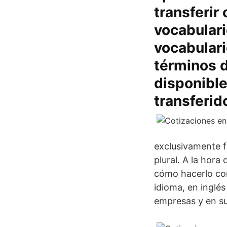
transferir
vocabulari
vocabulari
términos d
disponible
transferido
exclusivamente fe
plural. A la hora
cómo hacerlo cor
idioma, en inglé
empresas y en su 