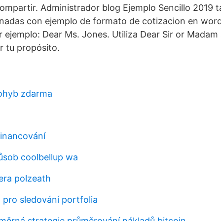
partir. Administrador blog Ejemplo Sencillo 2019 t
nadas con ejemplo de formato de cotizacion en word 
r ejemplo: Dear Ms. Jones. Utiliza Dear Sir or Madam 
 tu propósito.
pohyb zdarma
inancování
sob coolbellup wa
ra polzeath
a pro sledování portfolia
měrná strategie průměrování nákladů bitcoin