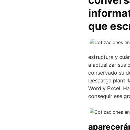
conversa
informat
que escr
estructura y cuá
a actualizar sus
conservado su de
Descarga plantill
Word y Excel. Ha
conseguir ese gr
aparecerán