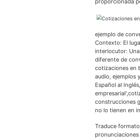
proporcionada po
ejemplo de conve
Contexto: El luga
interlocutor: Un
diferente de con
cotizaciones en 
audio, ejemplos 
Español al Inglés
empresarial',cot
construcciones g
no lo tienen en i
Traduce formato 
pronunciaciones 