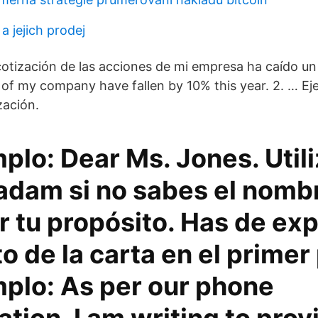
a jejich prodej
 cotización de las acciones de mi empresa ha caído un
 of my company have fallen by 10% this year. 2. … E
zación.
plo: Dear Ms. Jones. Util
Madam si no sabes el nomb
 tu propósito. Has de expl
o de la carta en el primer
mplo: As per our phone