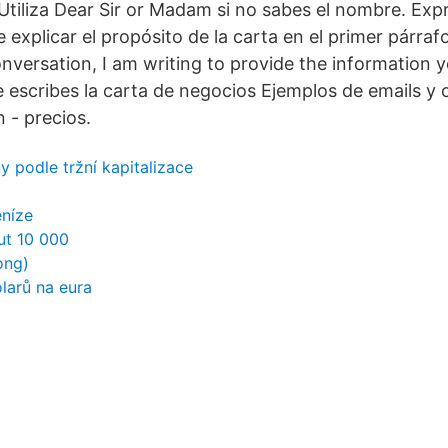
Utiliza Dear Sir or Madam si no sabes el nombre. Expr
 explicar el propósito de la carta en el primer párraf
nversation, I am writing to provide the information 
 escribes la carta de negocios Ejemplos de emails y c
 - precios.
y podle tržní kapitalizace
eníze
ut 10 000
ong)
larů na eura