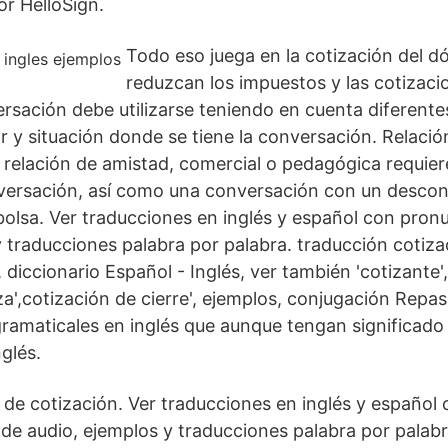
r HelloSign.
Todo eso juega en la cotización del dó
reduzcan los impuestos y las cotizaci
rsación debe utilizarse teniendo en cuenta diferente
r y situación donde se tiene la conversación. Relació
a relación de amistad, comercial o pedagógica requier
versación, así como una conversación con un desco
bolsa. Ver traducciones en inglés y español con pron
y traducciones palabra por palabra. traducción cotiza
, diccionario Español - Inglés, ver también 'cotizante'
iza',cotización de cierre', ejemplos, conjugación Rep
ramaticales en inglés que aunque tengan significado 
nglés.
de cotización. Ver traducciones en inglés y español 
de audio, ejemplos y traducciones palabra por palabr