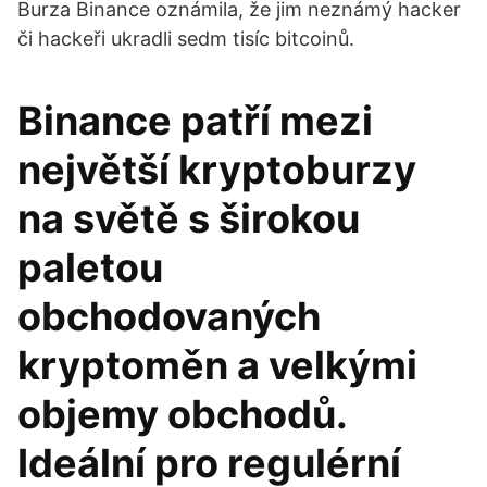
Burza Binance oznámila, že jim neznámý hacker
či hackeři ukradli sedm tisíc bitcoinů.
Binance patří mezi
největší kryptoburzy
na světě s širokou
paletou
obchodovaných
kryptoměn a velkými
objemy obchodů.
Ideální pro regulérní