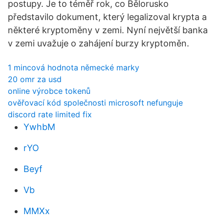
postupy. Je to téměř rok, co Bělorusko
představilo dokument, který legalizoval krypta a
některé kryptoměny v zemi. Nyní největší banka
v zemi uvažuje o zahájení burzy kryptoměn.
1 mincová hodnota německé marky
20 omr za usd
online výrobce tokenů
ověřovací kód společnosti microsoft nefunguje
discord rate limited fix
YwhbM
rYO
Beyf
Vb
MMXx