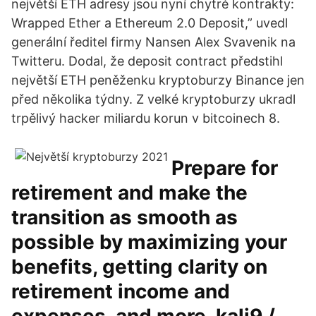
největší ETH adresy jsou nyní chytré kontrakty:
Wrapped Ether a Ethereum 2.0 Deposit,” uvedl
generální ředitel firmy Nansen Alex Svavenik na
Twitteru. Dodal, že deposit contract předstihl
největší ETH peněženku kryptoburzy Binance jen
před několika týdny. Z velké kryptoburzy ukradl
trpělivý hacker miliardu korun v bitcoinech 8.
Prepare for
retirement and make the
transition as smooth as
possible by maximizing your
benefits, getting clarity on
retirement income and