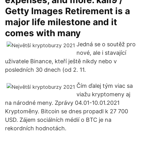
expenses, and more. kali9 /
Getty Images Retirement is a
major life milestone and it
comes with many
Jedná se o soutěž pro
nové, ale i stavající
uživatele Binance, kteří ještě nikdy nebo v
posledních 30 dnech (od 2. 11.
Čím ďalej tým viac sa
viažu kryptomeny aj
na národné meny. Zprávy 04.01-10.01.2021
Kryptoměny. Bitcoin se dnes propadl k 27 700
USD. Zájem sociálních médií o BTC je na
rekordních hodnotách.