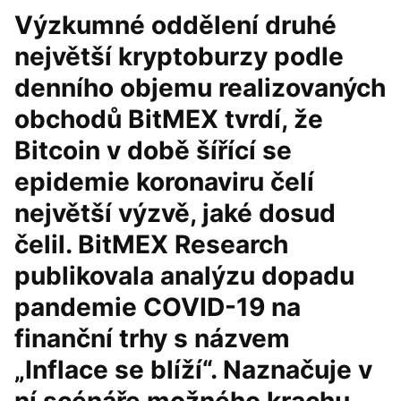
Výzkumné oddělení druhé
největší kryptoburzy podle
denního objemu realizovaných
obchodů BitMEX tvrdí, že
Bitcoin v době šířící se
epidemie koronaviru čelí
největší výzvě, jaké dosud
čelil. BitMEX Research
publikovala analýzu dopadu
pandemie COVID-19 na
finanční trhy s názvem
„Inflace se blíží“. Naznačuje v