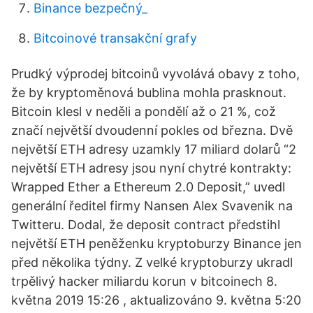
Binance bezpečný_
Bitcoinové transakční grafy
Prudký výprodej bitcoinů vyvolává obavy z toho,
že by kryptoměnová bublina mohla prasknout.
Bitcoin klesl v neděli a pondělí až o 21 %, což
značí největší dvoudenní pokles od března. Dvě
největší ETH adresy uzamkly 17 miliard dolarů “2
největší ETH adresy jsou nyní chytré kontrakty:
Wrapped Ether a Ethereum 2.0 Deposit,” uvedl
generální ředitel firmy Nansen Alex Svavenik na
Twitteru. Dodal, že deposit contract předstihl
největší ETH peněženku kryptoburzy Binance jen
před několika týdny. Z velké kryptoburzy ukradl
trpělivý hacker miliardu korun v bitcoinech 8.
května 2019 15:26 , aktualizováno 9. května 5:20