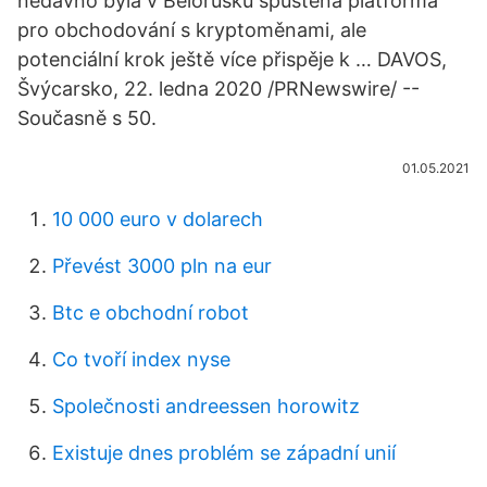
nedávno byla v Bělorusku spuštěna platforma
pro obchodování s kryptoměnami, ale
potenciální krok ještě více přispěje k … DAVOS,
Švýcarsko, 22. ledna 2020 /PRNewswire/ --
Současně s 50.
01.05.2021
10 000 euro v dolarech
Převést 3000 pln na eur
Btc e obchodní robot
Co tvoří index nyse
Společnosti andreessen horowitz
Existuje dnes problém se západní unií