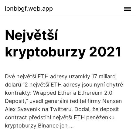
lonbbgf.web.app
Největší
kryptoburzy 2021
Dvě největší ETH adresy uzamkly 17 miliard
dolarů “2 největší ETH adresy jsou nyní chytré
kontrakty: Wrapped Ether a Ethereum 2.0
Deposit,” uvedl generální ředitel firmy Nansen
Alex Svavenik na Twitteru. Dodal, že deposit
contract předstihl největší ETH peněženku
kryptoburzy Binance jen …