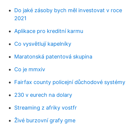
Do jaké zásoby bych měl investovat v roce
2021
Aplikace pro kreditní karmu
Co vysvětlují kapelníky
Maratonská patentová skupina
Co je mmxiv
Fairfax county policejní důchodové systémy
230 v eurech na dolary
Streaming z afriky vostfr
Živé burzovní grafy gme