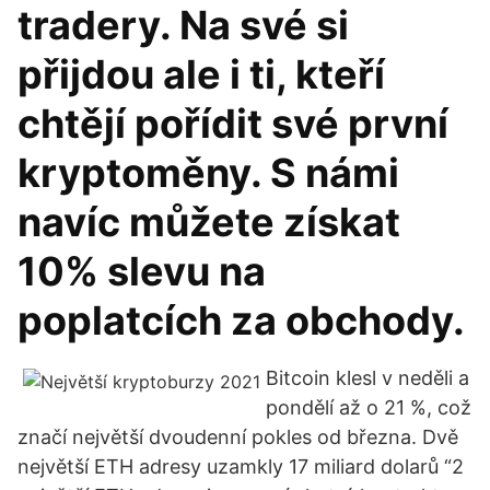
tradery. Na své si
přijdou ale i ti, kteří
chtějí pořídit své první
kryptoměny. S námi
navíc můžete získat
10% slevu na
poplatcích za obchody.
Bitcoin klesl v neděli a
pondělí až o 21 %, což
značí největší dvoudenní pokles od března. Dvě
největší ETH adresy uzamkly 17 miliard dolarů “2