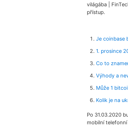
világába | FinTe
přístup.
Je coinbase 
1. prosince 
Co to znamen
Výhody a nev
Může 1 bitcoi
Kolik je na u
Po 31.03.2020 bu
mobilní telefonní