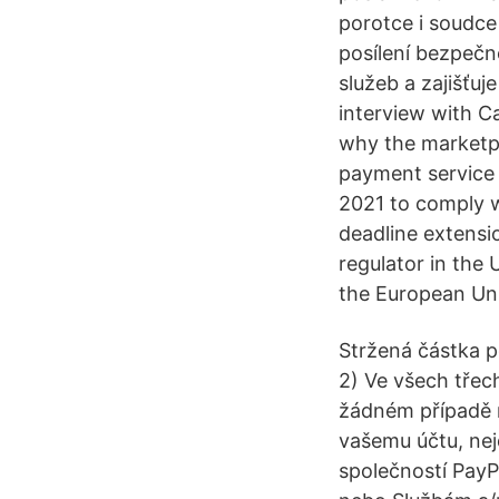
porotce i soudce
posílení bezpečn
služeb a zajišťuj
interview with 
why the marketp
payment service 
2021 to comply w
deadline extensi
regulator in the 
the European Un
Stržená částka p
2) Ve všech třec
žádném případě m
vašemu účtu, nej
společností PayP