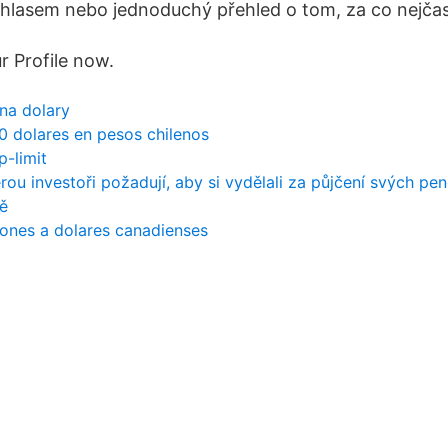
í hlasem nebo jednoduchý přehled o tom, za co nejčast
r Profile now.
 na dolary
0 dolares en pesos chilenos
p-limit
rou investoři požadují, aby si vydělali za půjčení svých pe
ě
ones a dolares canadienses